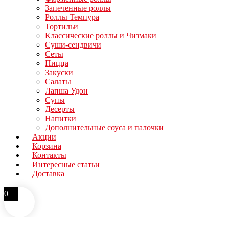
Запеченные роллы
Роллы Темпура
Тортильи
Классические роллы и Чизмаки
Суши-сендвичи
Сеты
Пицца
Закуски
Салаты
Лапша Удон
Супы
Десерты
Напитки
Дополнительные соуса и палочки
Акции
Корзина
Контакты
Интересные статьи
Доставка
0