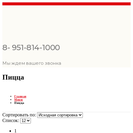
8- 951-814-1000
Мы ждем вашего звонка
Пицца
Главная
Меню
Пицца
Сортировать по:
Список:
1