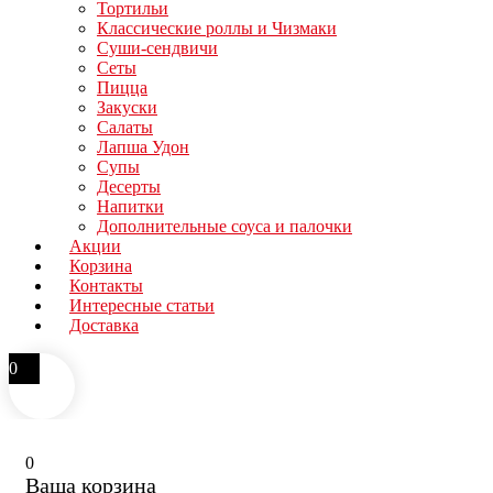
Тортильи
Классические роллы и Чизмаки
Суши-сендвичи
Сеты
Пицца
Закуски
Салаты
Лапша Удон
Супы
Десерты
Напитки
Дополнительные соуса и палочки
Акции
Корзина
Контакты
Интересные статьи
Доставка
0
0
Ваша корзина