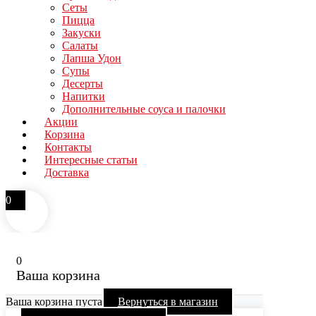
Сеты
Пицца
Закуски
Салаты
Лапша Удон
Супы
Десерты
Напитки
Дополнительные соуса и палочки
Акции
Корзина
Контакты
Интересные статьи
Доставка
0
0
Ваша корзина
Ваша корзина пуста
Вернуться в магазин