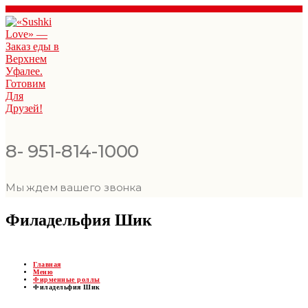
8- 951-814-1000
Мы ждем вашего звонка
Филадельфия Шик
Главная
Меню
Фирменные роллы
Филадельфия Шик