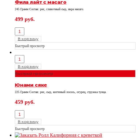
Фила лайт с масаго
245 Грамм Состав: рис, сливочный сыр, икра масаго.
499
руб.
В корзину
Быстрый просмотр
В корзину
Быстрый просмотр
Юнами сяке
225 Грамм Состав: рис, сыр, копченый лосось, огурец, стружка тунца.
459
руб.
В корзину
Быстрый просмотр