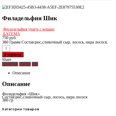
Филадельфия Шик
Филадельфия унаги с кешью
БАГЕМА
750
руб.
380 Грамм Состав:рис,сливочный сыр, лосось, икра лосося.
В корзину
Share
Facebook
Twitter
VK
Описание
Описание
Филадельфия «Шик»
Состав:рис,сливочный сыр, лосось, икра лосося
380 гр
Категории товаров