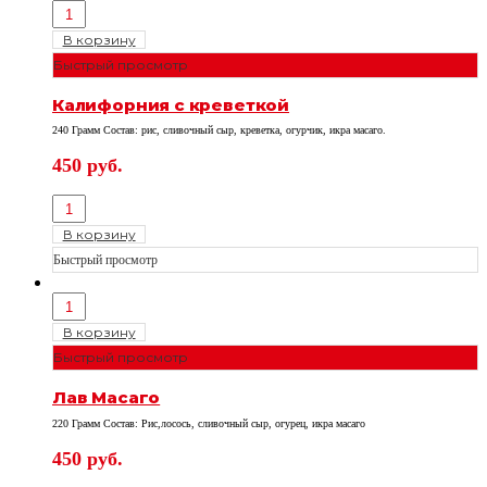
В корзину
Быстрый просмотр
Калифорния с креветкой
240 Грамм Состав: рис, сливочный сыр, креветка, огурчик, икра масаго.
450
руб.
В корзину
Быстрый просмотр
В корзину
Быстрый просмотр
Лав Масаго
220 Грамм Состав: Рис,лосось, сливочный сыр, огурец, икра масаго
450
руб.