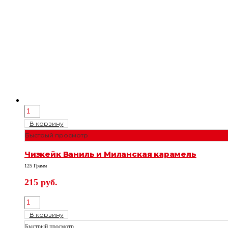
В корзину
Быстрый просмотр
Чизкейк Ваниль и Миланская карамель
125 Грамм
215
руб.
В корзину
Быстрый просмотр