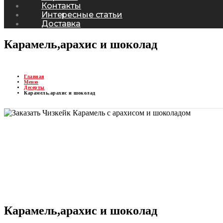
Контакты
Интересные статьи
Доставка
Карамель,арахис и шоколад
Главная
Меню
Десерты
Карамель,арахис и шоколад
Карамель,арахис и шоколад