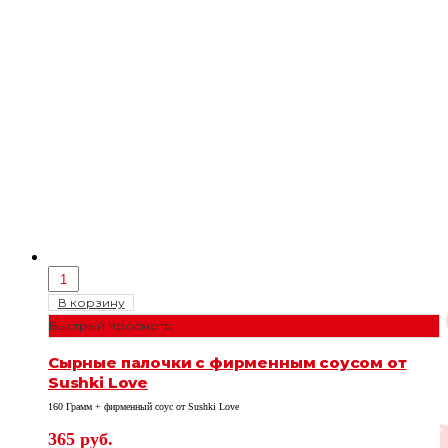
В корзину
Быстрый просмотр
Сырные палочки с фирменным соусом от
Sushki Love
160 Грамм + фирменный соус от Sushki Love
365
руб.