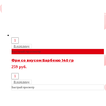
В корзину
Быстрый просмотр
Фри со вкусом Барбекю 140 гр
259
руб.
В корзину
Быстрый просмотр