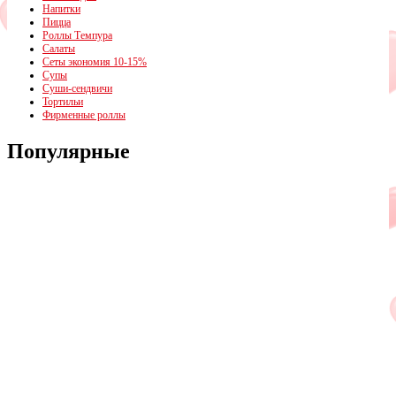
Напитки
Пицца
Роллы Темпура
Салаты
Сеты экономия 10-15%
Супы
Суши-сендвичи
Тортильи
Фирменные роллы
Популярные