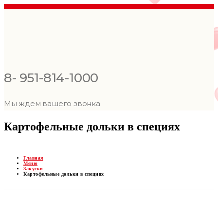
8- 951-814-1000
Мы ждем вашего звонка
Картофельные дольки в специях
Главная
Меню
Закуски
Картофельные дольки в специях