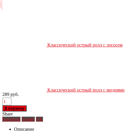
Классический острый ролл с лососем
Классический острый ролл с мидиями
289
руб.
В корзину
Share
Facebook
Twitter
VK
Описание