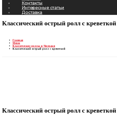
Контакты
Интересные статьи
Доставка
Классический острый ролл с креветкой
Главная
Меню
Классические роллы и Чизмаки
Классический острый ролл с креветкой
Классический острый ролл с креветкой