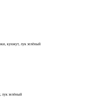
вки, кунжут, лук зелёный
, лук зелёный