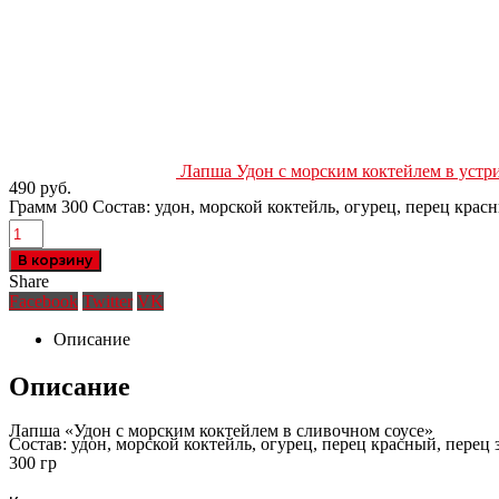
Лапша Удон с морским коктейлем в устр
490
руб.
Грамм 300 Состав: удон, морской коктейль, огурец, перец крас
В корзину
Share
Facebook
Twitter
VK
Описание
Описание
Лапша «Удон с морским коктейлем в сливочном соусе»
Состав: удон, морской коктейль, огурец, перец красный, перец
300 гр