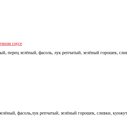
ичном соусе
ный, перец зелёный, фасоль, лук репчатый, зелёный горошек, сли
 зелёный, фасоль,лук репчатый, зелёный горошек, сливки, кунжут