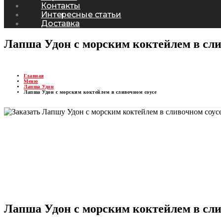
Контакты
Интересные статьи
Доставка
Лапша Удон с морским коктейлем в сли
Главная
Меню
Лапша Удон
Лапша Удон с морским коктейлем в сливочном соусе
Лапша Удон с морским коктейлем в сли