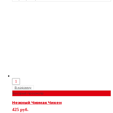
В корзину
Быстрый просмотр
Нежный Чизмак Чикен
425
руб.