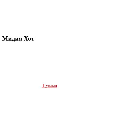
Мидия Хот
Цунами