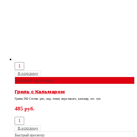
В корзину
Быстрый просмотр
Гриль с Кальмаром
Грамм 260 Состав: рис, сыр, томат, икра масаго, кальмар, зел. лук
485
руб.
В корзину
Быстрый просмотр