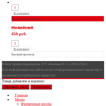
В корзину
Быстрый просмотр
Мидийный
450
руб.
В корзину
Быстрый просмотр
© Все права защищены. И П «Банных И. С.» 2014-2020 г.
Вся информация на сайте носит информационный характер и
не является публичной офертой.
Товар добавлен в корзину:
Оформить заказ
Продолжить
Главная
Меню
Фирменные роллы