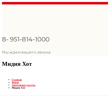
8- 951-814-1000
Мы ждем вашего звонка
Мидия Хот
Главная
Меню
Запеченные роллы
Мидия Хот