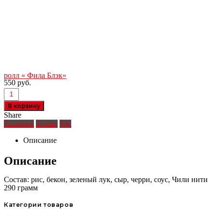
ролл » Фила Блэк»
550
руб.
В корзину
Share
Facebook
Twitter
VK
Описание
Описание
Состав: рис, бекон, зеленый лук, сыр, черри, соус, Чили нити
290 грамм
Категории товаров