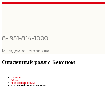
8- 951-814-1000
Мы ждем вашего звонка
Опаленный ролл с Беконом
Главная
Меню
Фирменные роллы
Опаленный ролл с Беконом