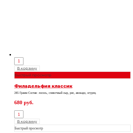
В корзину
Быстрый просмотр
Филадельфия классик
285 Грамм Состав: лосось, сливочный сыр, рис, авокадо, огурец.
680
руб.
В корзину
Быстрый просмотр