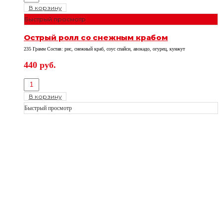
В корзину
Быстрый просмотр
Острый ролл со снежным крабом
235 Грамм Состав: рис, снежный краб, соус спайси, авокадо, огурец, кунжут
440
руб.
В корзину
Быстрый просмотр