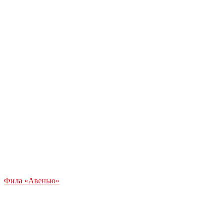
Фила «Авенью»