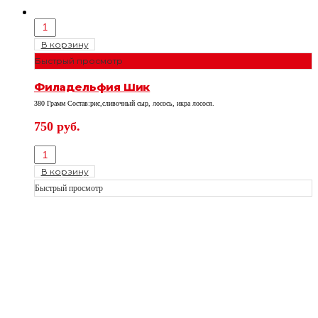
В корзину
Быстрый просмотр
Филадельфия Шик
380 Грамм Состав:рис,сливочный сыр, лосось, икра лосося.
750
руб.
В корзину
Быстрый просмотр