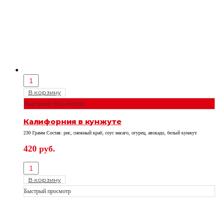
В корзину
Быстрый просмотр
Калифорния в кунжуте
230 Грамм Состав: рис, снежный краб, соус масаго, огурец, авокадо, белый кунжут.
420
руб.
В корзину
Быстрый просмотр