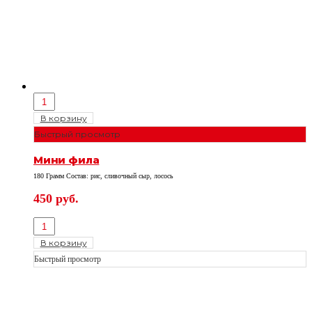
В корзину
Быстрый просмотр
Мини фила
180 Грамм Состав: рис, сливочный сыр, лосось
450
руб.
В корзину
Быстрый просмотр