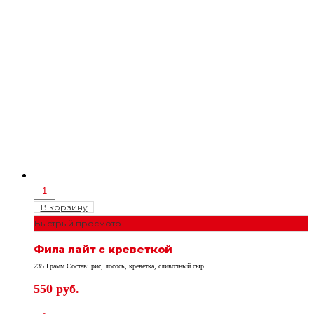
В корзину
Быстрый просмотр
Фила лайт с креветкой
235 Грамм Состав: рис, лосось, креветка, сливочный сыр.
550
руб.