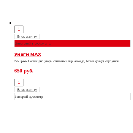
В корзину
Быстрый просмотр
Унаги МAX
275 Грамм Состав: рис, угорь, сливочный сыр, авокадо, белый кунжут, соус унаги.
650
руб.
В корзину
Быстрый просмотр