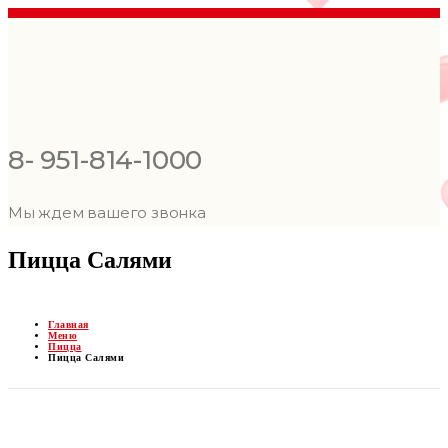
8- 951-814-1000
Мы ждем вашего звонка
Пицца Салями
Главная
Меню
Пицца
Пицца Салями