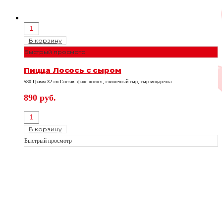
В корзину
Быстрый просмотр
Пицца Лосось с сыром
580 Грамм 32 см Состав: филе лосося, сливочный сыр, сыр моцарелла.
890
руб.
В корзину
Быстрый просмотр