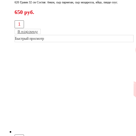
620 Грамм 32 см Состав: бекон, сыр пармезан, сыр моцарелла, яйцо, пицце соус.
650
руб.
В корзину
Быстрый просмотр