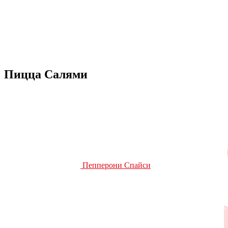
Пицца Салями
Пепперони Спайси