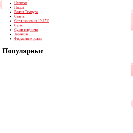
Напитки
Пицца
Роллы Темпура
Салаты
Сеты экономия 10-15%
Супы
Суши-сендвичи
Тортильи
Фирменные роллы
Популярные