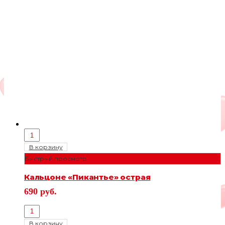
В корзину
Быстрый просмотр
Кальцоне «Пикантье» острая
690
руб.
В корзину