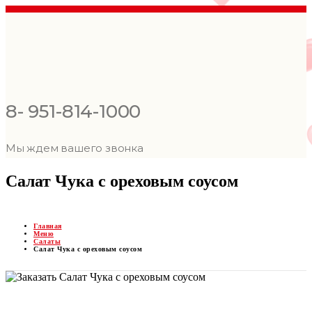
8- 951-814-1000
Мы ждем вашего звонка
Салат Чука с ореховым соусом
Главная
Меню
Салаты
Салат Чука с ореховым соусом