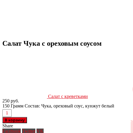
Салат Чука с ореховым соусом
Салат с креветками
250
руб.
150 Грамм Состав: Чука, ореховый соус, кунжут белый
В корзину
Share
Facebook
Twitter
VK