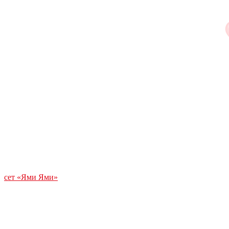
сет «Ями Ями»