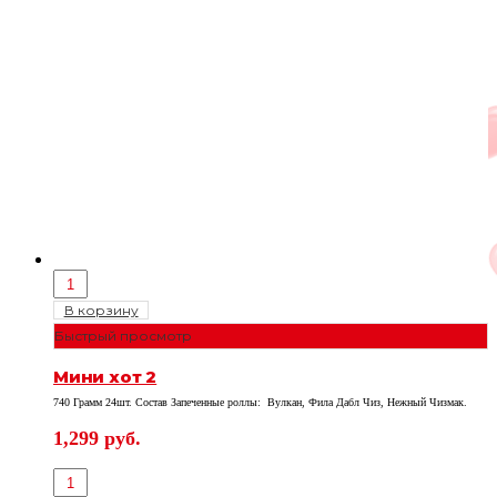
В корзину
Быстрый просмотр
Мини хот 2
740 Грамм 24шт. Состав Запеченные роллы: Вулкан, Фила Дабл Чиз, Нежный Чизмак.
1,299
руб.