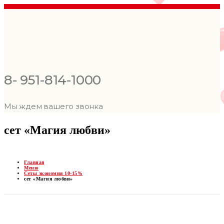
8- 951-814-1000
Мы ждем вашего звонка
сет «Магия любви»
Главная
Меню
Сеты экономия 10-15%
сет «Магия любви»