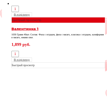
В корзину
Быстрый просмотр
Валентинка 1
1030 Грамм 40шт. Состав: Фила с огурцом, фила с масаго, классика с огурцом, калифорния
в масаго, юнами сяке.
1,899
руб.
В корзину
Быстрый просмотр