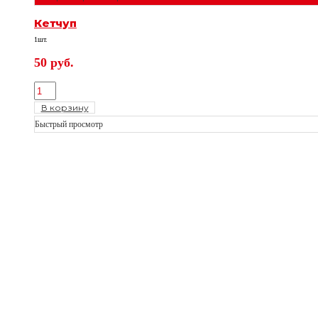
Кетчуп
1шт.
50
руб.
В корзину
Быстрый просмотр