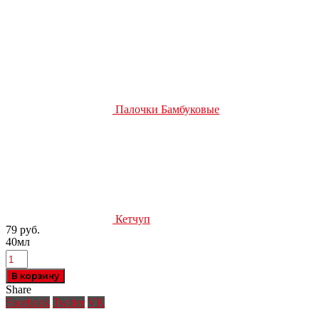
Палочки Бамбуковые
Кетчуп
79
руб.
40мл
В корзину
Share
Facebook
Twitter
VK