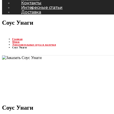
Контакты
Интересные статьи
Доставка
Соус Унаги
Главная
Меню
Дополнительные соуса и палочки
Соус Унаги
Соус Унаги