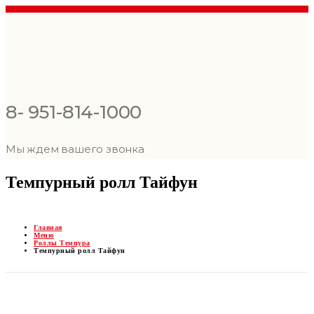
8- 951-814-1000
Мы ждем вашего звонка
Темпурный ролл Тайфун
Главная
Меню
Роллы Темпура
Темпурный ролл Тайфун