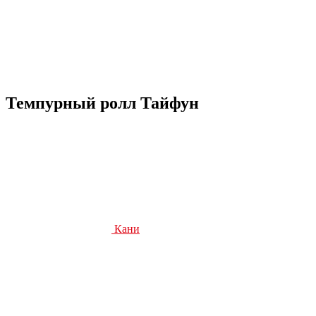
Темпурный ролл Тайфун
Кани