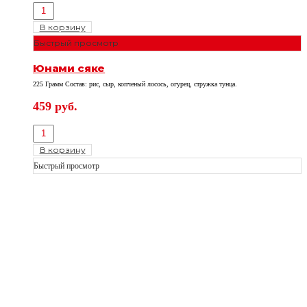
В корзину
Быстрый просмотр
Юнами сяке
225 Грамм Состав: рис, сыр, копченый лосось, огурец, стружка тунца.
459
руб.
В корзину
Быстрый просмотр