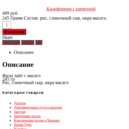
Калифорния с креветкой
499
руб.
245 Грамм Состав: рис, сливочный сыр, икра масаго.
В корзину
Share
Facebook
Twitter
VK
Описание
Описание
Фила лайт с масаго
245 гр
Рис, сливочный сыр, икра масаго
Категории товаров
Десерты
Дополнительные соуса и палочки
Закуски
Запеченные роллы
Классические роллы и Чизмаки
Лапша Удон