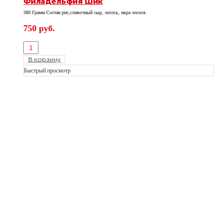
Филадельфия Шик
380 Грамм Состав:рис,сливочный сыр, лосось, икра лосося.
750
руб.
В корзину
Быстрый просмотр