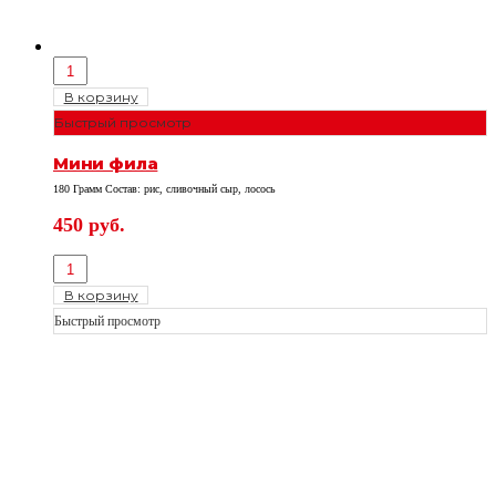
В корзину
Быстрый просмотр
Мини фила
180 Грамм Состав: рис, сливочный сыр, лосось
450
руб.
В корзину
Быстрый просмотр