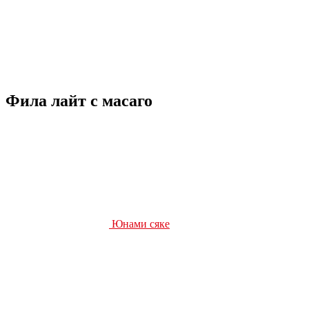
Фила лайт с масаго
Юнами сяке