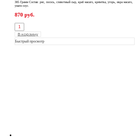
385 Грамм Состав: рис, лосось, сливочный сыр, краб масаго, креветка, угорь, икра масаго,
унаги соус.
870
руб.
В корзину
Быстрый просмотр