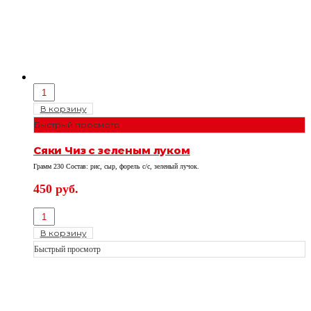
В корзину
Быстрый просмотр
Сяки Чиз с зеленым луком
Грамм 230 Состав: рис, сыр, форель с/с, зеленый лучок.
450
руб.
В корзину
Быстрый просмотр