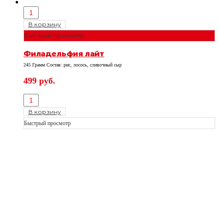
В корзину
Быстрый просмотр
Филадельфия лайт
245 Грамм Состав: рис, лосось, сливочный сыр
499
руб.
В корзину
Быстрый просмотр