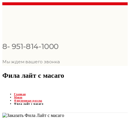
8- 951-814-1000
Мы ждем вашего звонка
Фила лайт с масаго
Главная
Меню
Фирменные роллы
Фила лайт с масаго