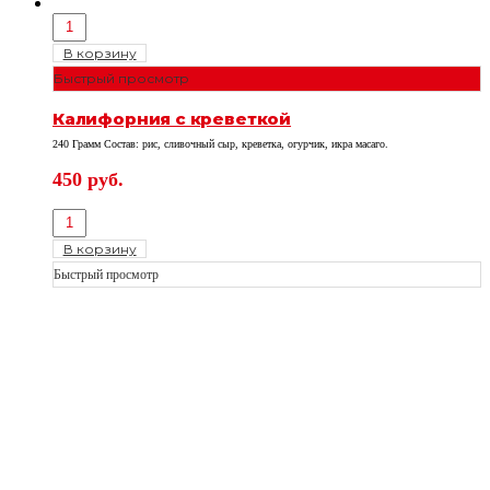
В корзину
Быстрый просмотр
Калифорния с креветкой
240 Грамм Состав: рис, сливочный сыр, креветка, огурчик, икра масаго.
450
руб.
В корзину
Быстрый просмотр