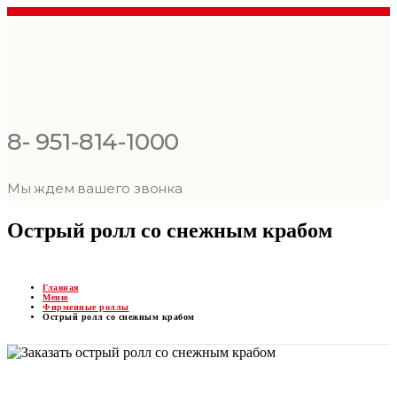
8- 951-814-1000
Мы ждем вашего звонка
Острый ролл со снежным крабом
Главная
Меню
Фирменные роллы
Острый ролл со снежным крабом