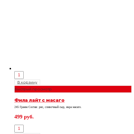
В корзину
Быстрый просмотр
Фила лайт с масаго
245 Грамм Состав: рис, сливочный сыр, икра масаго.
499
руб.