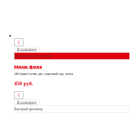
В корзину
Быстрый просмотр
Мини фила
180 Грамм Состав: рис, сливочный сыр, лосось
450
руб.
В корзину
Быстрый просмотр