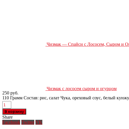
Чизмак — Спайси с Лососем, Сыром и 
Чизмак с лососем сыром и огурцом
250
руб.
110 Грамм Состав: рис, салат Чука, ореховый соус, белый кунж
В корзину
Share
Facebook
Twitter
VK