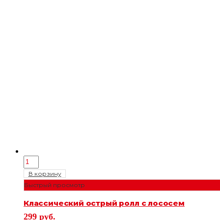
В корзину
Быстрый просмотр
Классический острый ролл с лососем
299
руб.