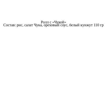
Ролл с «Чукой»
Состав: рис, салат Чука, ореховый соус, белый кунжут 110 гр