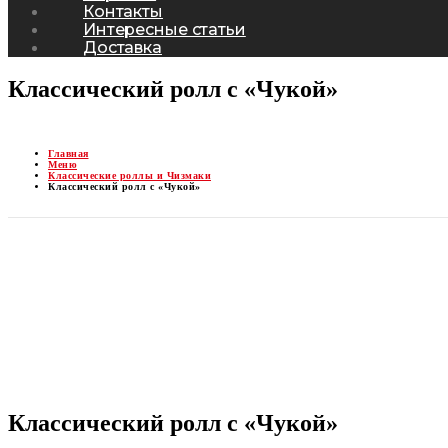
Контакты
Интересные статьи
Доставка
Классический ролл с «Чукой»
Главная
Меню
Классические роллы и Чизмаки
Классический ролл с «Чукой»
Классический ролл с «Чукой»