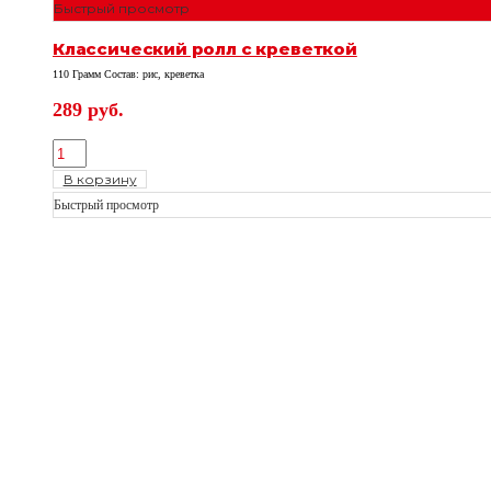
Быстрый просмотр
Классический ролл с креветкой
110 Грамм Состав: рис, креветка
289
руб.
В корзину
Быстрый просмотр