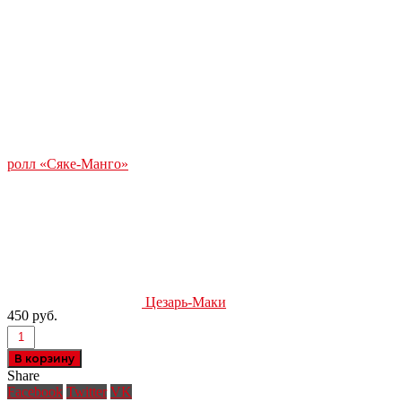
ролл «Сяке-Манго»
Цезарь-Маки
450
руб.
В корзину
Share
Facebook
Twitter
VK