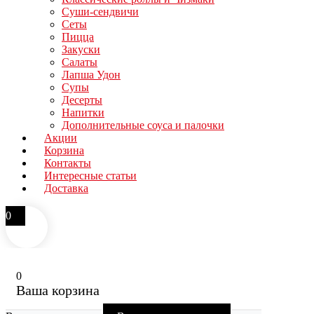
Суши-сендвичи
Сеты
Пицца
Закуски
Салаты
Лапша Удон
Супы
Десерты
Напитки
Дополнительные соуса и палочки
Акции
Корзина
Контакты
Интересные статьи
Доставка
0
0
Ваша корзина