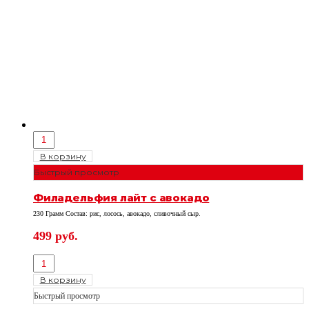
В корзину
Быстрый просмотр
Филадельфия лайт с авокадо
230 Грамм Состав: рис, лосось, авокадо, сливочный сыр.
499
руб.
В корзину
Быстрый просмотр