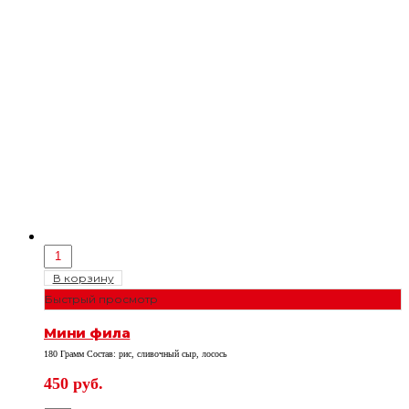
В корзину
Быстрый просмотр
Мини фила
180 Грамм Состав: рис, сливочный сыр, лосось
450
руб.