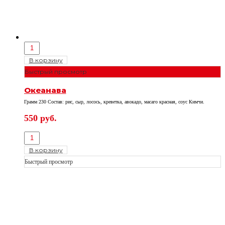
В корзину
Быстрый просмотр
Океанава
Грамм 230 Состав: рис, сыр, лосось, креветка, авокадо, масаго красная, соус Кимчи.
550
руб.
В корзину
Быстрый просмотр