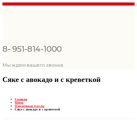
8- 951-814-1000
Мы ждем вашего звонка
Сяке с авокадо и с креветкой
Главная
Меню
Фирменные роллы
Сяке с авокадо и с креветкой