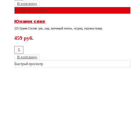
В корзину
Быстрый просмотр
Юнами сяке
225 Грамм Состав: рис, сыр, копченый лосось, огурец, стружка тунца.
459
руб.
В корзину
Быстрый просмотр